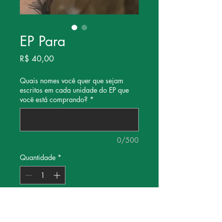
EP Para
Preço
R$ 40,00
Quais nomes você quer que sejam
escritos em cada unidade do EP que
você está comprando?
*
0/500
Quantidade
*
Adicionar ao carrinho